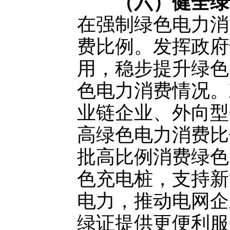
（六）健全绿
在强制绿色电力消
费比例。发挥政府
用，稳步提升绿色
色电力消费情况。
业链企业、外向型
高绿色电力消费比
批高比例消费绿色
色充电桩，支持新
电力，推动电网企
绿证提供更便利服