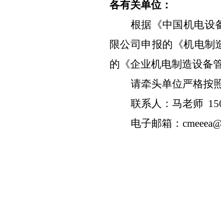
各有关单位：
根据《中国机电设
限公司申报的
《机电制
的
《企业机电制造设备
请牵头单位严格按
联
系
人：
马老师
15
电子
邮箱：
cmeeea@