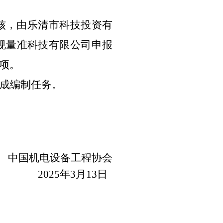
核
，
由乐清市科技投资有
规量准科技有限公司申报
项。
成编制任务。
中国机电设备工程协会
2025年3月13日