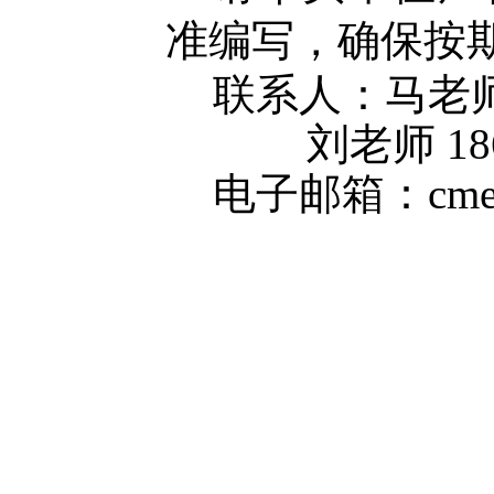
准编写，确保按
联
系
人：
马老
刘老师
18
电子
邮箱：
cm