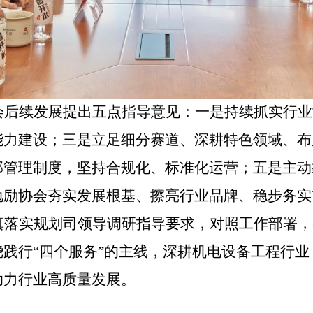
会后续发展提出五点指导意见：一是持续抓实行业
能力建设；三是立足细分赛道、深耕特色领域、布
部管理制度，坚持合规化、标准化运营；五是主动
勉励协会夯实发展根基、擦亮行业品牌、稳步务实
真落实规划司领导调研指导要求，对照工作部署，
绕践行
“四个服务”的主线，深耕机电设备工程行
助力行业高质量发展。