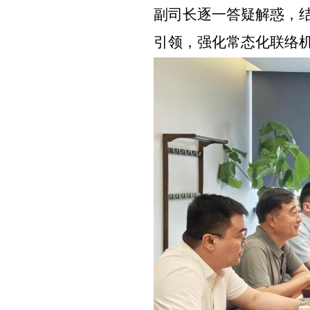
副司长逐一答疑解惑，
引领，强化常态化联络