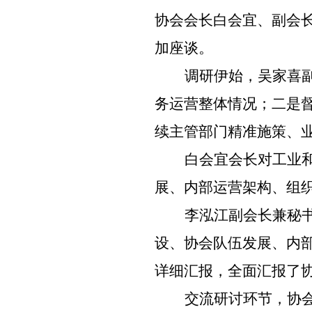
协会会长白会宜、副会
加座谈。
调研伊始，吴家喜
务运营整体情况；二是
续主管部门精准施策、
白会宜会长对工业
展、内部运营架构、组
李泓江副会长兼秘书
设、协会队伍发展、内
详细汇报，全面汇报了
交流研讨环节，协