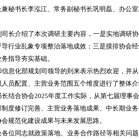
长兼秘书长李泓江、常务副秘书长巩明磊、办公室
副司长介绍了本次调研主要内容，一是实地调研协
督导行业乱象专项整治落地成效；三是摸排协会经
业务指导夯实基础。
和信息化部规划司领导的到来表示热烈欢迎，并从
织人员配置、主营业务范围五个维度进行了整体介
长结合协会2025年度工作实际，从第七届理事
部制度修订完善、主营业务落地成果、中长期业务
协会规范化建设成果与未来发展思路。
会各位同志就政策落地、业务合作路径等相关问题