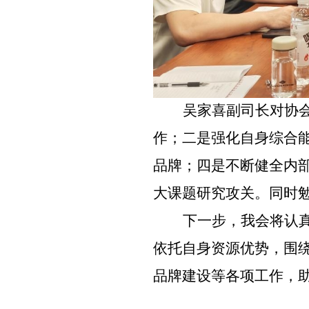
吴家喜副司长对协
作；二是强化自身综合
品牌；四是不断健全内
大课题研究攻关。同时
下一步，我会将认
依托自身资源优势，围
品牌建设等各项工作，